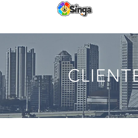
Home
Jo
CLIENT