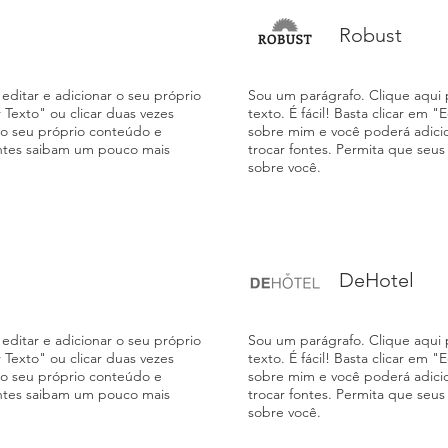
Robust
editar e adicionar o seu próprio
Sou um parágrafo. Clique aqui p
ar Texto" ou clicar duas vezes
texto. É fácil! Basta clicar em "
 o seu próprio conteúdo e
sobre mim e você poderá adici
ientes saibam um pouco mais
trocar fontes. Permita que seu
sobre você.
DeHotel
editar e adicionar o seu próprio
Sou um parágrafo. Clique aqui p
ar Texto" ou clicar duas vezes
texto. É fácil! Basta clicar em "
 o seu próprio conteúdo e
sobre mim e você poderá adici
ientes saibam um pouco mais
trocar fontes. Permita que seu
sobre você.