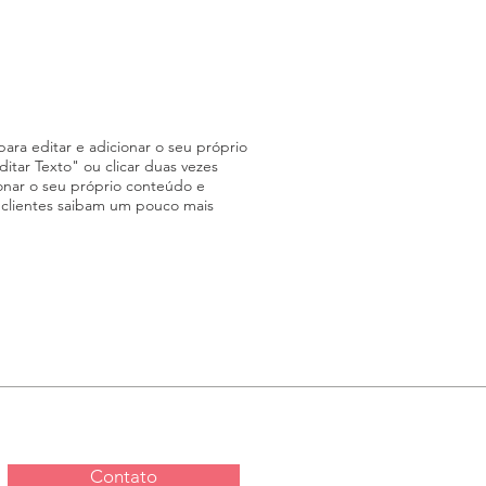
ara editar e adicionar o seu próprio
Editar Texto" ou clicar duas vezes
onar o seu próprio conteúdo e
s clientes saibam um pouco mais
Contato