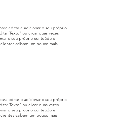
ara editar e adicionar o seu próprio
Editar Texto" ou clicar duas vezes
onar o seu próprio conteúdo e
s clientes saibam um pouco mais
ara editar e adicionar o seu próprio
Editar Texto" ou clicar duas vezes
onar o seu próprio conteúdo e
s clientes saibam um pouco mais