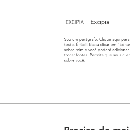
Excipia
Sou um parágrafo. Clique aqui para 
texto. É fácil! Basta clicar em "Edit
sobre mim e você poderá adicionar
trocar fontes. Permita que seus cl
sobre você.