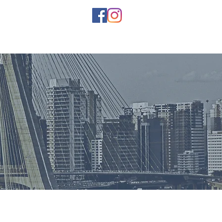
uem somos
Loja