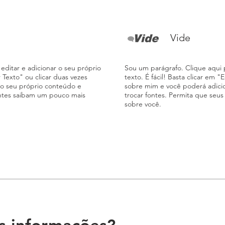
Vide
editar e adicionar o seu próprio
Sou um parágrafo. Clique aqui p
ar Texto" ou clicar duas vezes
texto. É fácil! Basta clicar em "
 o seu próprio conteúdo e
sobre mim e você poderá adici
ientes saibam um pouco mais
trocar fontes. Permita que seu
sobre você.